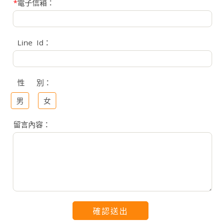
*
電子信箱：
Line Id：
性 別：
男
女
留言內容：