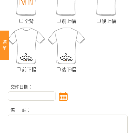
全背
前上幅
後上幅
選單
前下幅
後下幅
交件日期：
備 註：