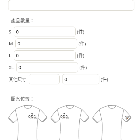
產品數量：
S
(件)
M
(件)
L
(件)
XL
(件)
其他尺寸
(件)
圖案位置：