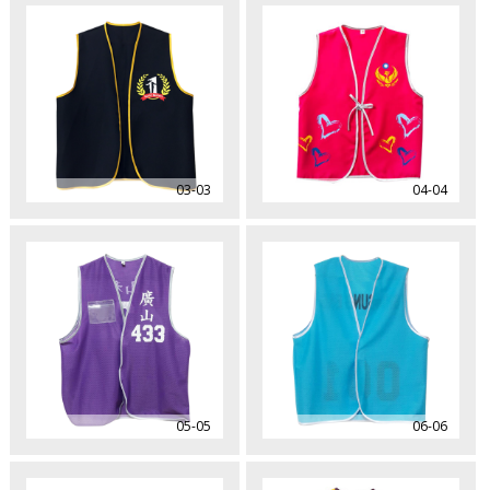
03-03
04-04
05-05
06-06