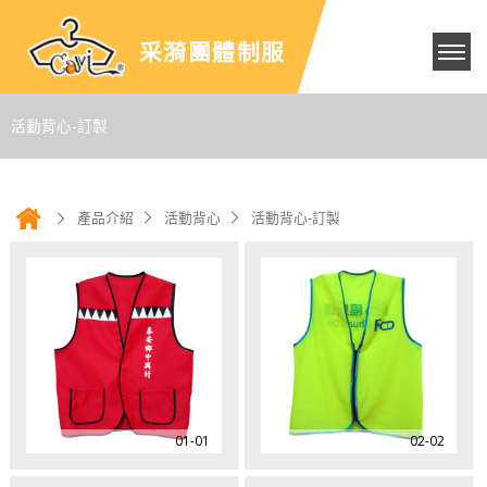
采漪團體制服
活動背心-訂製
產品介紹
活動背心
活動背心-訂製
01-01
02-02