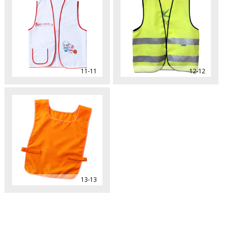
11-11
12-12
13-13