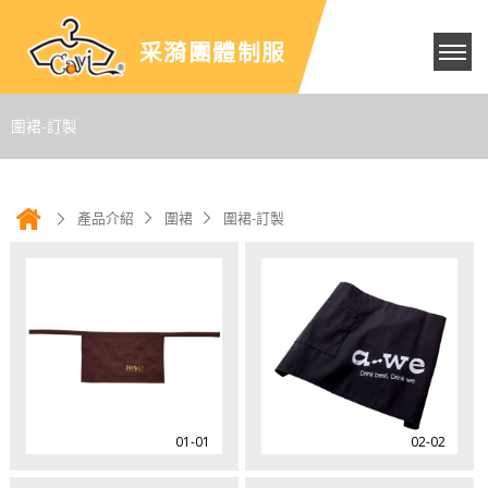
采漪團體制服
圍裙-訂製
產品介紹
圍裙
圍裙-訂製
01-01
02-02