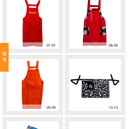
07-07
08-08
選單
09-09
10-10