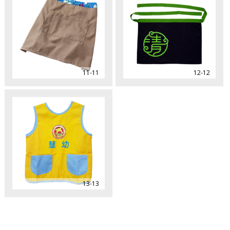
11-11
12-12
13-13