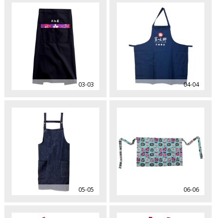
03-03
04-04
05-05
06-06