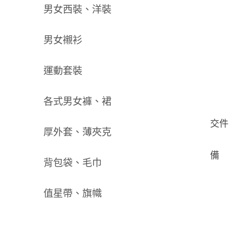
男女西裝、洋裝
男女襯衫
運動套裝
各式男女褲、裙
交件
厚外套、薄夾克
備
背包袋、毛巾
值星帶、旗幟