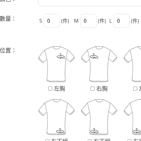
數量：
S
(件)
M
(件)
L
(件)
位置：
左胸
右胸