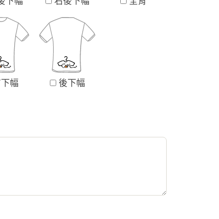
後下幅
右後下幅
全背
下幅
後下幅