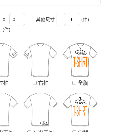
XL
其他尺寸
(件)
(件)
左袖
右袖
全胸