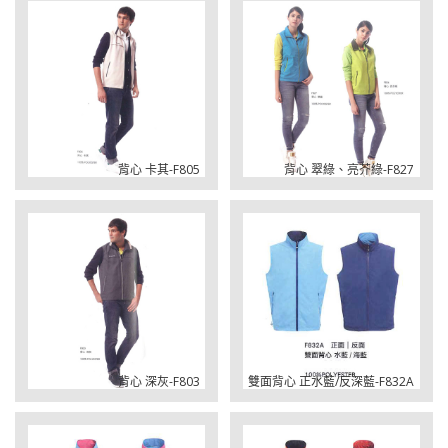
背心 卡其-F805
背心 翠綠、亮芥綠-F827
背心 深灰-F803
雙面背心 正水藍/反深藍-F832A