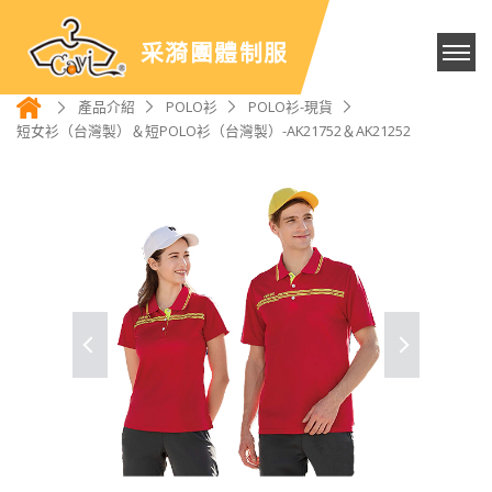
采漪團體制服
產品介紹
POLO衫
POLO衫-現貨
短女衫（台灣製）＆短POLO衫（台灣製）-AK21752＆AK21252