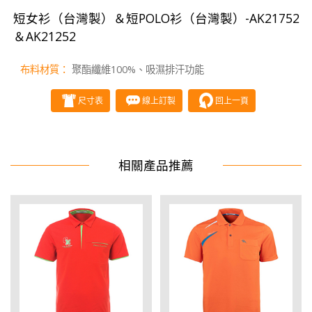
短女衫（台灣製）＆短POLO衫（台灣製）-AK21752
＆AK21252
布料材質：
聚酯纖維100%、吸濕排汗功能
尺寸表
線上訂製
回上一頁
相關產品推薦