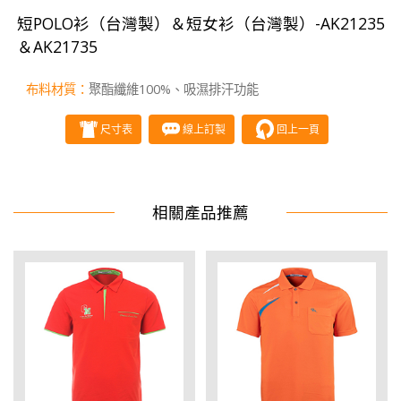
短POLO衫（台灣製）＆短女衫（台灣製）-AK21235
＆AK21735
布料材質：
聚酯纖維100%、吸濕排汗功能
尺寸表
線上訂製
回上一頁
相關產品推薦