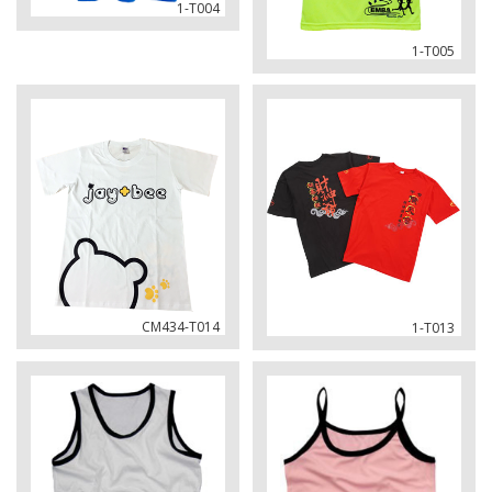
1-T004
1-T005
CM434-T014
1-T013