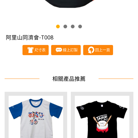
阿里山同濟會-T008
尺寸表
線上訂製
回上一頁
相關產品推薦