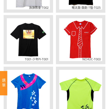
旌旗教會-T002
暘太鼓-鼓創-T恤-T025
T001-少年PI-T001
NCHUC-T003
選單