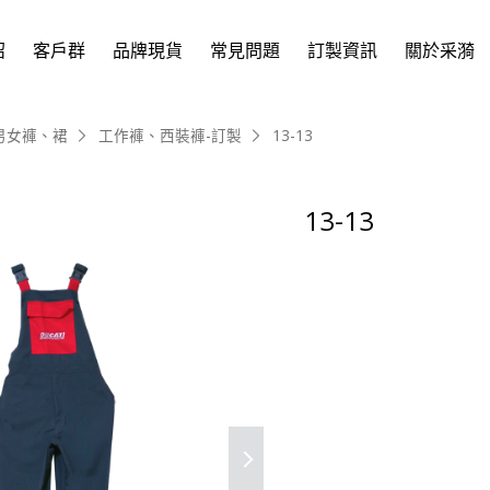
紹
客戶群
品牌現貨
常見問題
訂製資訊
關於采漪
男女褲、裙
工作褲、西裝褲-訂製
13-13
13-13