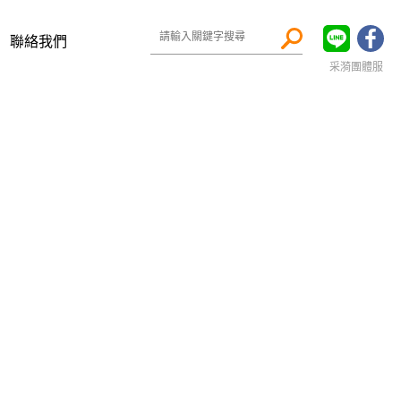
聯絡我們
采漪團體服