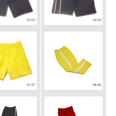
03-03
04-04
07-07
08-08