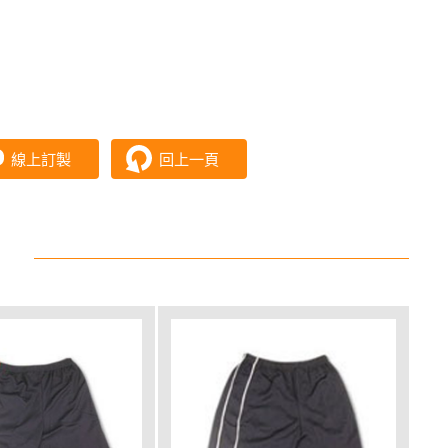
線上訂製
回上一頁