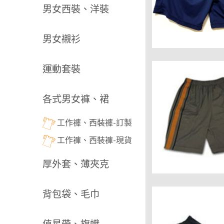
男女西裝、洋裝
男女襯衫
運動套裝
各式男女褲、裙
工作褲、西裝褲-訂製
工作褲、西裝褲-現貨
厚外套、薄夾克
背包袋、毛巾
值星帶、旗幟