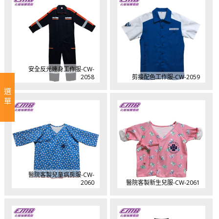
安全反光連身工作服-CW-
2058
剪接配色工作服-CW-2059
選單
醫院客製兒童病房服-CW-
2060
醫院客製新生兒服-CW-2061