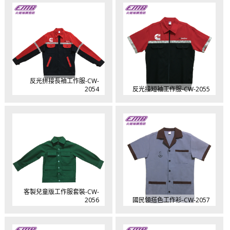
反光拼接長袖工作服-CW-
2054
反光接短袖工作服-CW-2055
客製兒童版工作服套裝-CW-
2056
國民領搭色工作衫-CW-2057