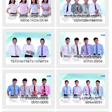
A8506-1A/2A/3A/4A-
TS-102M/03M/04M/05M-TS-
A8506-1A/2A/3A/4A
102M/03M/04M/05M
S-01/101/03/04-S-
TS-101M/159-TS-101M/159
01/101/03/04
S-05/07/08/09-S-
S-63/64/65/31-S-
05/07/08/09
63/64/65/31