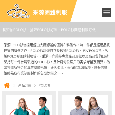
采漪團體制服
長短袖POLO衫、排汗POLO衫訂製、POLO衫團體制服訂做
采漪POLO衫皆採用經由大廠認證的優質布料製作，每一件都是經過品質
控管的嚴選之作，POLO衫訂做包含長短袖POLO衫、男女POLO衫、客
製POLO衫團體制服等~，采漪一向秉持專業產品形象以及高品質的口碑
堅持每一件台灣製造的POLO衫，且針對每位客戶的需求考量及預算，為
其打造所符合的專業整體形象，正因如此，采漪的親切服務、良好信譽，
始終為各行業制服製作的首要選擇之一。
產品介紹
POLO衫