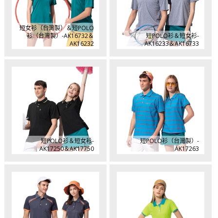
短女衫（台灣製）＆短POLO
衫（台灣製）-AK16732＆
短POLO衫＆短女衫-
AK16232
AK16233＆AK16733
短POLO衫＆短女衫-
短POLO衫（台灣製）-
AK17250＆AK17750
AK17263